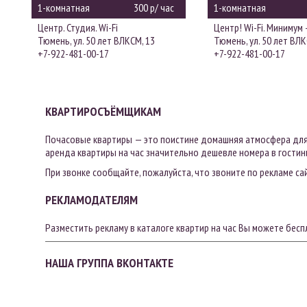
1-комнатная
300 р/ час
1-комнатная
Центр. Студия. Wi-Fi
Центр! Wi-Fi. Минимум -
Тюмень, ул. 50 лет ВЛКСМ, 13
Тюмень, ул. 50 лет ВЛК
+7-922-481-00-17
+7-922-481-00-17
КВАРТИРОСЪЁМЩИКАМ
Почасовые квартиры — это поистине домашняя атмосфера для 
аренда квартиры на час значительно дешевле номера в гостини
При звонке сообщайте, пожалуйста, что звоните по рекламе са
РЕКЛАМОДАТЕЛЯМ
Разместить рекламу в каталоге квартир на час Вы можете бес
НАША ГРУППА ВКОНТАКТЕ