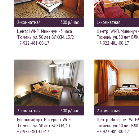
2-комнатная
300 р/ час
1-комнатная
Центр! Wi-Fi. Минимум - 3 часа
Центр! Wi-Fi. Минимум -
Тюмень, ул. 50 лет ВЛКСМ, 13/2
Тюмень, ул. 50 лет ВЛК
+7-922-481-00-17
+7-922-481-00-17
2-комнатная
300 р/ час
2-комнатная
Еврокомфорт. Интернет Wi-Fi
Центр! Интернет Wi-Fi!
Тюмень, ул. 50 лет ВЛКСМ, 13
Тюмень, ул. 50 лет ВЛК
+7-922-481-00-17
+7-922-481-00-17