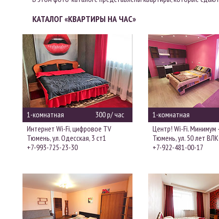
КАТАЛОГ «КВАРТИРЫ НА ЧАС»
1-комнатная
300 р/ час
1-комнатная
Интернет Wi-Fi, цифровое TV
Центр! Wi-Fi. Минимум -
Тюмень, ул. Одесская, 3 ст1
Тюмень, ул. 50 лет ВЛК
+7-993-725-23-30
+7-922-481-00-17