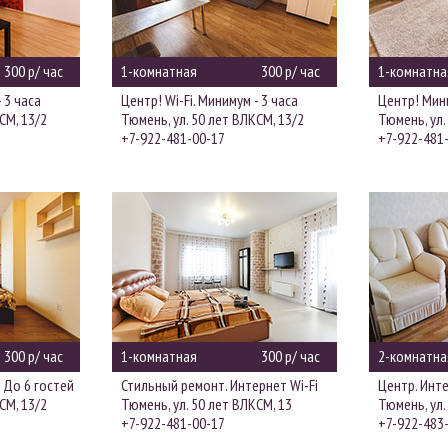
300 р/ час
1-комнатная
300 р/ час
1-комнатна
 3 часа
Центр! Wi-Fi. Минимум - 3 часа
Центр! Мини
СМ, 13/2
Тюмень, ул. 50 лет ВЛКСМ, 13/2
Тюмень, ул.
+7-922-481-00-17
+7-922-481
300 р/ час
1-комнатная
300 р/ час
2-комнатна
 До 6 гостей
Стильный ремонт. Интернет Wi-Fi
Центр. Инте
СМ, 13/2
Тюмень, ул. 50 лет ВЛКСМ, 13
Тюмень, ул.
+7-922-481-00-17
+7-922-483