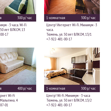
я
300 р/ час
1-комнатная
300 р/ час
мум - 3 часа. Wi-Fi
Центр! Интернет Wi-Fi. Минимум -3
 50 лет ВЛКСМ, 13
часа.
-00-17
Тюмень, ул. 50 лет ВЛКСМ, 13/1
+7-922-481-00-17
я
400 р/ час
1-комнатная
300 р/ час
рнет Wi-Fi
Центр! Wi-Fi. Минимум - 3 часа
 Малыгина, 4
Тюмень, ул. 50 лет ВЛКСМ, 13/2
-87-01
+7-922-481-00-17