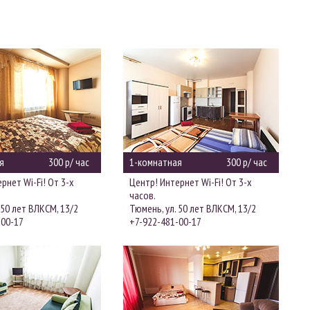
я
300 р/ час
1-комнатная
300 р/ час
рнет Wi-Fi! От 3-х
Центр! Интернет Wi-Fi! От 3-х
часов.
 50 лет ВЛКСМ, 13/2
Тюмень, ул. 50 лет ВЛКСМ, 13/2
-00-17
+7-922-481-00-17