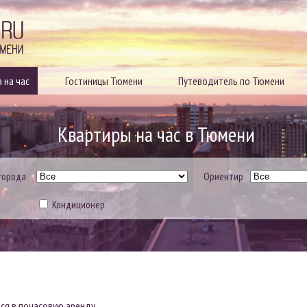
Квартиры посуточно в Тюмени
 на час
Гостиницы Тюмени
Путеводитель по Тюмени
Квартиры на час в Тюмени
города
Ориентир
Кондиционер
ся в почасовую аренду.