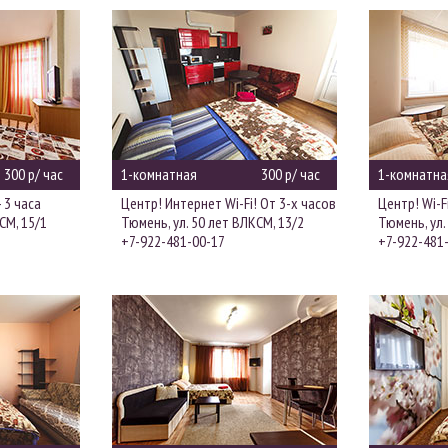
300 р/ час
1-комнатная
300 р/ час
1-комнатна
 3 часа
Центр! Интернет Wi-Fi! От 3-х часов
Центр! Wi-F
СМ, 15/1
Тюмень, ул. 50 лет ВЛКСМ, 13/2
Тюмень, ул.
+7-922-481-00-17
+7-922-481