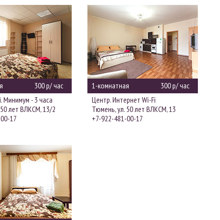
я
300 р/ час
1-комнатная
300 р/ час
i. Минимум - 3 часа
Центр. Интернет Wi-Fi
 50 лет ВЛКСМ, 13/2
Тюмень, ул. 50 лет ВЛКСМ, 13
-00-17
+7-922-481-00-17