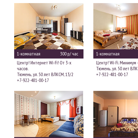
1-комнатная
300 р/ час
1-комнатная
Центр! Интернет Wi-Fi! От 3-х
Центр! Wi-Fi. Минимум -
часов.
Тюмень, ул. 50 лет ВЛК
Тюмень, ул. 50 лет ВЛКСМ, 13/2
+7-922-481-00-17
+7-922-481-00-17