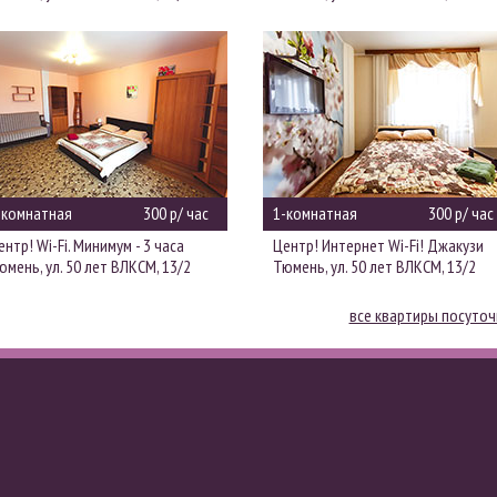
-комнатная
300 р/ час
1-комнатная
300 р/ час
ентр! Wi-Fi. Минимум - 3 часа
Центр! Интернет Wi-Fi! Джакузи
юмень, ул. 50 лет ВЛКСМ, 13/2
Тюмень, ул. 50 лет ВЛКСМ, 13/2
все квартиры посуто