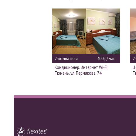
2-комнатная
400 р/ час
2
Кондиционер. Интернет Wi-Fi
Ц
Тюмень, ул. Пермякова, 74
Т