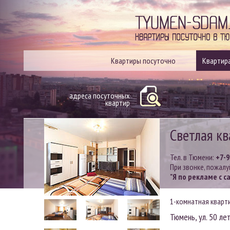
Квартиры посуточно
Квартира
адреса посуточных
квартир
Светлая кв
Тел. в Тюмени:
+7-
При звонке, пожалу
"Я по рекламе с с
1-комнатная кварт
Тюмень, ул. 50 ле