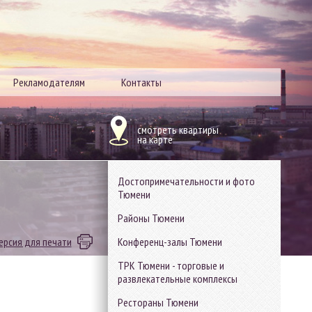
Рекламодателям
Контакты
смотреть квартиры
на карте
Достопримечательности и фото
Тюмени
Районы Тюмени
ерсия для печати
Конференц-залы Тюмени
ТРК Тюмени - торговые и
развлекательные комплексы
Рестораны Тюмени