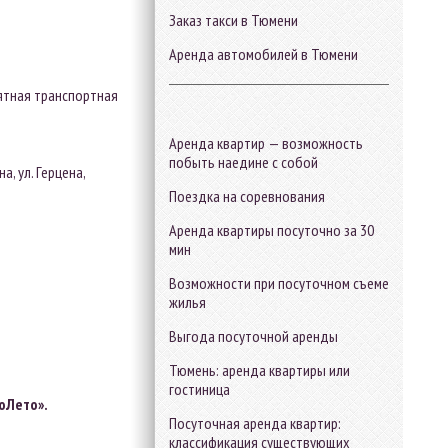
Заказ такси в Тюмени
Аренда автомобилей в Тюмени
иятная транспортная
Аренда квартир — возможность
побыть наедине с собой
, ул. Герцена,
Поездка на соревнования
Аренда квартиры посуточно за 30
мин
Возможности при посуточном съеме
жилья
Выгода посуточной аренды
Тюмень: аренда квартиры или
гостиница
оЛето».
Посуточная аренда квартир:
классификация существующих