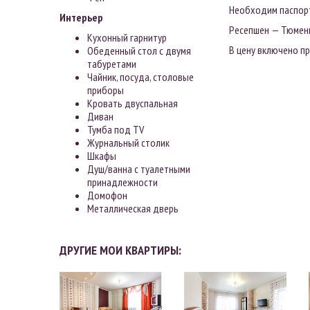
Необходим паспорт
Интерьер
Ресепшен — Тюмень,
Кухонный гарнитур
В цену включено п
Обеденный стол с двумя
табуретами
Чайник, посуда, столовые
приборы
Кровать двуспальная
Диван
Тумба под TV
Журнальный столик
Шкафы
Душ/ванна с туалетными
принадлежности
Домофон
Металлическая дверь
ДРУГИЕ МОИ КВАРТИРЫ: