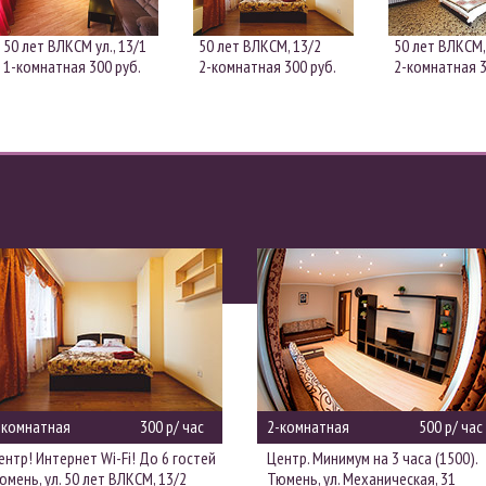
50 лет ВЛКСМ ул., 13/1
50 лет ВЛКСМ, 13/2
50 лет ВЛКСМ,
1-комнатная
300 руб.
2-комнатная
300 руб.
2-комнатная
3
-комнатная
300 р/ час
2-комнатная
500 р/ час
ентр! Интернет Wi-Fi! До 6 гостей
Центр. Минимум на 3 часа (1500).
юмень, ул. 50 лет ВЛКСМ, 13/2
Тюмень, ул. Механическая, 31