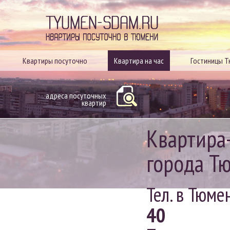
Квартиры посуточно в
Квартиры посуточно
Квартира на час
Гостиницы 
адреса посуточных
квартир
Квартира-
города Т
Тел. в Тюме
40