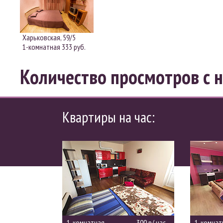
Харьковская, 59/5
1-комнатная
333 руб.
Количество просмотров с н
Квартиры на час:
1-комнатная
300 р/ час
1-комнат