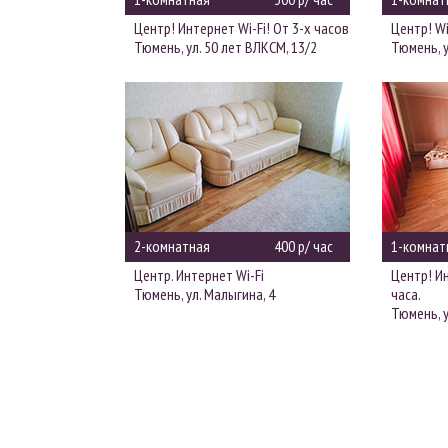
Центр! Интернет Wi-Fi! От 3-х часов
Центр! Wi
Тюмень, ул. 50 лет ВЛКСМ, 13/2
Тюмень, у
2-комнатная
400 р/ час
1-комнат
Центр. Интернет Wi-Fi
Центр! Ин
Тюмень, ул. Малыгина, 4
часа.
Тюмень, у