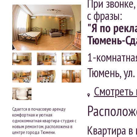
При звонке,
с фразы:
"Я по рекл
Тюмень-Сд
1-комнатна
Тюмень, ул.
Смотреть 
Располож
Сдается в почасовую аренду
комфортная и уютная
однокомнатная квартира-студия с
Квартира в
новым ремонтом, расположена в
центре города Тюмени.