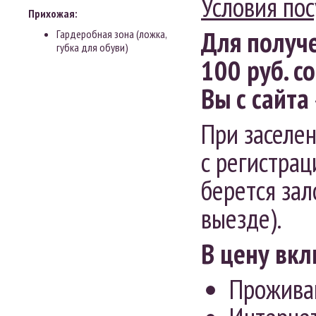
Условия по
Прихожая:
Для получ
Гардеробная зона (ложка,
губка для обуви)
100 руб. с
Вы с сайта
При заселе
с регистрац
берется зал
выезде).
В цену вк
Прожива