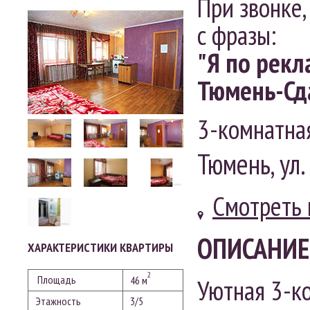
При звонке,
с фразы:
"Я по рекл
Тюмень-Сд
3-комнатна
Тюмень, ул.
Смотреть 
ОПИСАНИЕ
ХАРАКТЕРИСТИКИ КВАРТИРЫ
2
Площадь
Уютная
3-к
46 м
Этажность
3/5