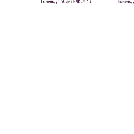
Тюмень, ул. 50 лет ВЛКСМ, 13
Тюмень, у