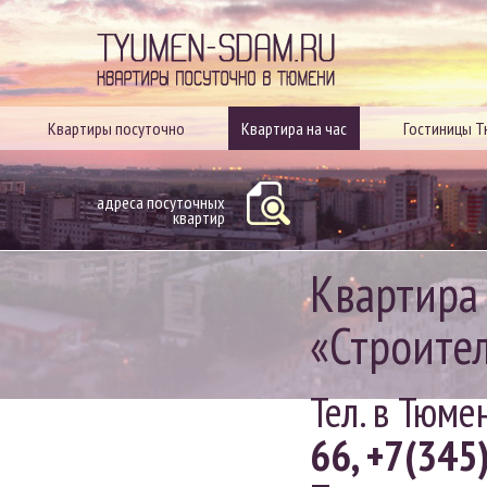
Квартиры посуточно в
Квартиры посуточно
Квартира на час
Гостиницы 
адреса посуточных
квартир
Квартира 
«Строите
Тел. в Тюме
66
,
+7(345