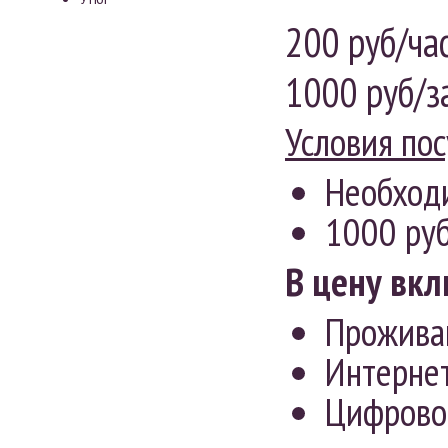
200
руб
/час
1000 руб/за
Условия по
Необходи
1000 руб
В цену вк
Проживан
Интерне
Цифрово