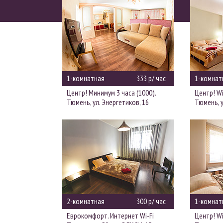
1-комнатная
333 р/ час
1-комнат
Центр! Минимум 3 часа (1000).
Центр! Wi
Тюмень, ул. Энергетиков, 16
Тюмень, у
2-комнатная
300 р/ час
1-комнат
Еврокомфорт. Интернет Wi-Fi
Центр! Wi