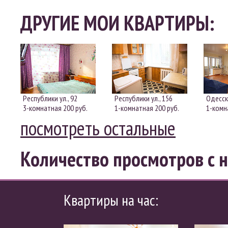
ДРУГИЕ МОИ КВАРТИРЫ:
Республики ул., 92
Республики ул., 156
Одесска
3-комнатная
200 руб.
1-комнатная
200 руб.
1-ком
посмотреть остальные
Количество просмотров с н
Квартиры на час: